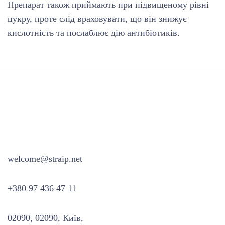
Препарат також приймають при підвищеному рівні
цукру, проте слід враховувати, що він знижує
кислотність та послаблює дію антибіотиків.
welcome@straip.net
+380 97 436 47 11
02090, 02090, Київ,