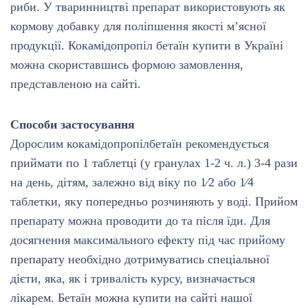
риби. У тваринництві препарат використовують як
кормову добавку для поліпшення якості м’ясної
продукції. Кокамідопропіл бетаїн купити в Україні
можна скориставшись формою замовлення,
представленою на сайті.
Способи застосування
Дорослим кокамідопропілбетаїн рекомендується
приймати по 1 таблетці (у гранулах 1-2 ч. л.) 3-4 рази
на день, дітям, залежно від віку по 1⁄2 або 1⁄4
таблетки, яку попередньо розчиняють у воді. Прийом
препарату можна проводити до та після їди. Для
досягнення максимального ефекту під час прийому
препарату необхідно дотримуватись спеціальної
дієти, яка, як і тривалість курсу, визначається
лікарем. Бетаїн можна купити на сайті нашої